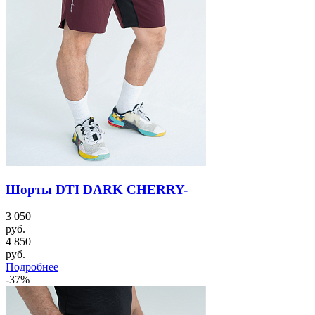
Шорты DTI DARK CHERRY-
3 050
руб.
4 850
руб.
Подробнее
-37%