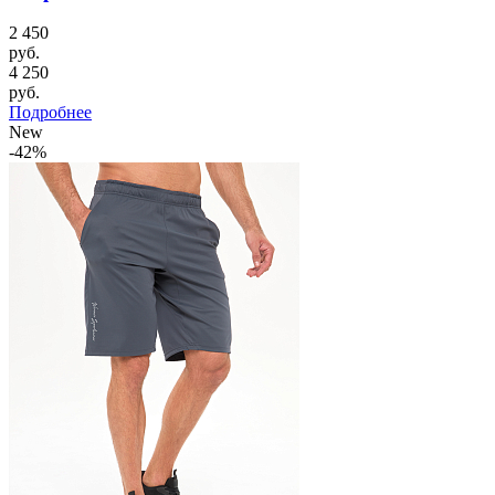
2 450
руб.
4 250
руб.
Подробнее
New
-42%