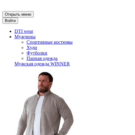
Открыть меню
Войти
DTI wear
Мужчины
Спортивные костюмы
Худи
Футболки
Парная одежда
Мужская одежда WINNER