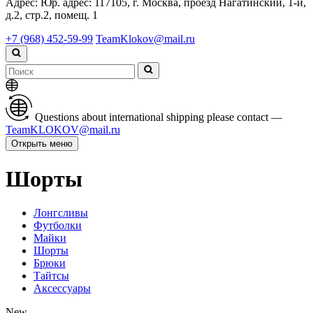
Адрес:
Юр. адрес: 117105, г. Москва, проезд Нагатинский, 1-й,
д.2, стр.2, помещ. 1
+7 (968) 452-59-99
TeamKlokov@mail.ru
Questions about international shipping please contact —
TeamKLOKOV@mail.ru
Открыть меню
Шорты
Лонгсливы
Футболки
Майки
Шорты
Брюки
Тайтсы
Аксессуары
New