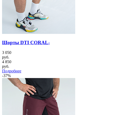
Шорты DTI CORAL-
3 050
руб.
4 850
руб.
Подробнее
-37%