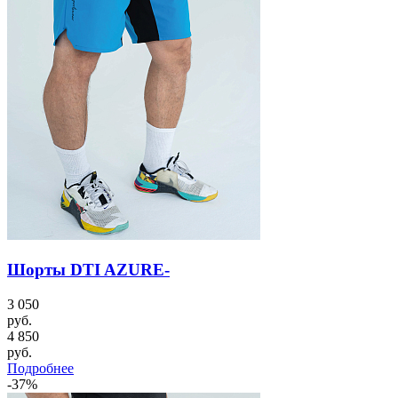
Шорты DTI AZURE-
3 050
руб.
4 850
руб.
Подробнее
-37%