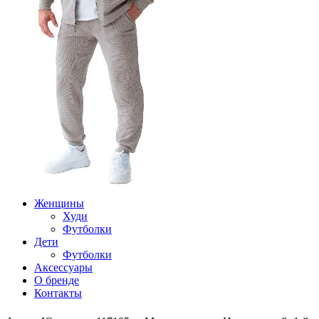
Женщины
Худи
Футболки
Дети
Футболки
Аксессуары
О бренде
Контакты