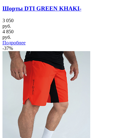
Шорты DTI GREEN KHAKI-
3 050
руб.
4 850
руб.
Подробнее
-37%