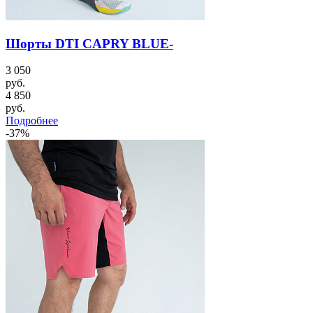
Шорты DTI CAPRY BLUE-
3 050
руб.
4 850
руб.
Подробнее
-37%