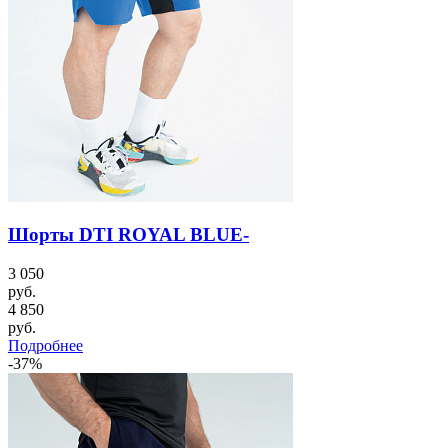
Шорты DTI ROYAL BLUE-
3 050
руб.
4 850
руб.
Подробнее
-37%