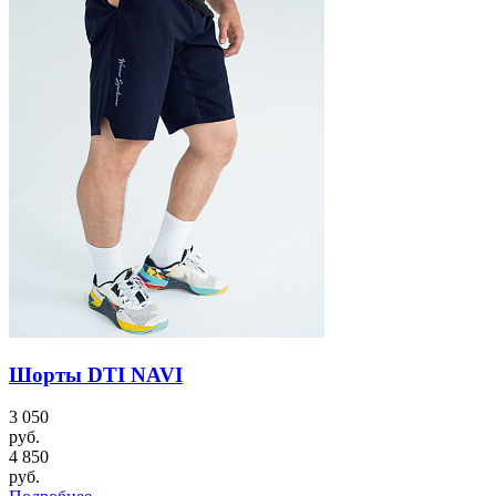
Шорты DTI NAVI
3 050
руб.
4 850
руб.