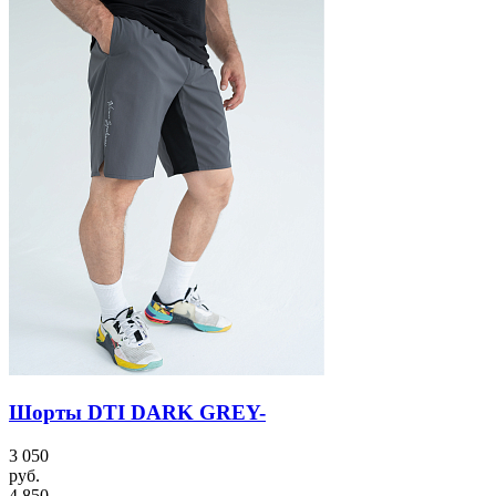
Шорты DTI DARK GREY-
3 050
руб.
4 850