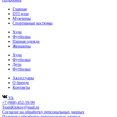
Подробнее
Главная
DTI wear
Мужчины
Спортивные костюмы
Худи
Футболки
Парная одежда
Женщины
Худи
Футболки
Дети
Футболки
Аксессуары
О бренде
Контакты
Vk
+7 (968) 452-59-99
TeamKlokov@mail.ru
Согласие на обработку персональных данных
Политика обработки персональных данных