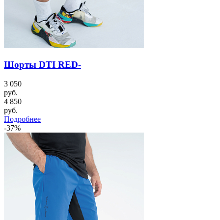
Шорты DTI RED-
3 050
руб.
4 850
руб.
Подробнее
-37%