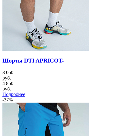
Шорты DTI APRICOT-
3 050
руб.
4 850
руб.
Подробнее
-37%