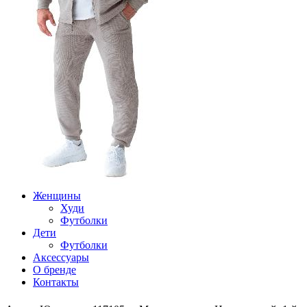
Женщины
Худи
Футболки
Дети
Футболки
Аксессуары
О бренде
Контакты