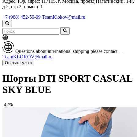
Адрес:
Юр. адрес: 117105, г. Москва, проезд Нагатинский, 1-й,
д.2, стр.2, помещ. 1
+7 (968) 452-59-99
TeamKlokov@mail.ru
Questions about international shipping please contact —
TeamKLOKOV@mail.ru
Открыть меню
Шорты DTI SPORT CASUAL
SKY BLUE
-42%