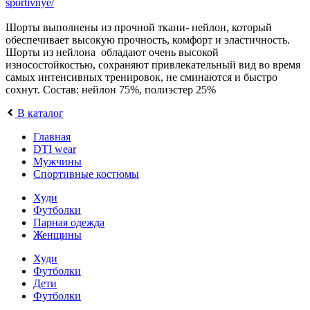
sportivnye/
Шорты выполнены из прочной ткани- нейлон, который
обеспечивает высокую прочность, комфорт и эластичность.
Шорты из нейлона обладают очень высокой
износостойкостью, сохраняют привлекательный вид во время
самых интенсивных тренировок, не сминаются и быстро
сохнут. Состав: нейлон 75%, полиэстер 25%
В каталог
Главная
DTI wear
Мужчины
Спортивные костюмы
Худи
Футболки
Парная одежда
Женщины
Худи
Футболки
Дети
Футболки