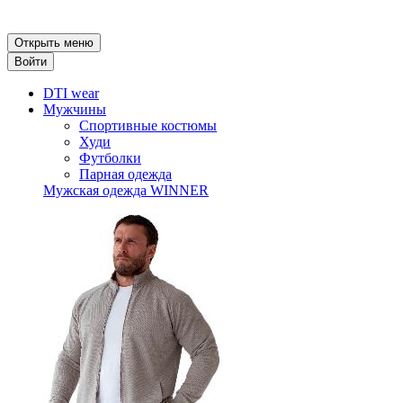
Открыть меню
Войти
DTI wear
Мужчины
Спортивные костюмы
Худи
Футболки
Парная одежда
Мужская одежда WINNER