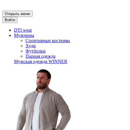
Открыть меню
Войти
DTI wear
Мужчины
Спортивные костюмы
Худи
Футболки
Парная одежда
Мужская одежда WINNER