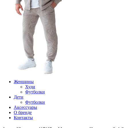
Женщины
Худи
Футболки
Дети
Футболки
Аксессуары
О бренде
Контакты