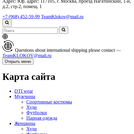
Адрес:
Юр. адрес: 117105, г. Москва, проезд Нагатинский, 1-й,
д.2, стр.2, помещ. 1
+7 (968) 452-59-99
TeamKlokov@mail.ru
Questions about international shipping please contact —
TeamKLOKOV@mail.ru
Открыть меню
Карта сайта
DTI wear
Мужчины
Спортивные костюмы
Худи
Футболки
Парная одежда
Женщины
Худи