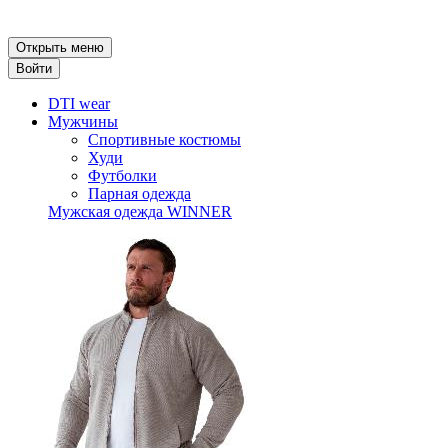
Открыть меню
Войти
DTI wear
Мужчины
Спортивные костюмы
Худи
Футболки
Парная одежда
Мужская одежда WINNER