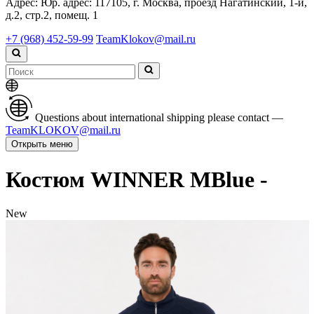
Адрес:
Юр. адрес: 117105, г. Москва, проезд Нагатинский, 1-й,
д.2, стр.2, помещ. 1
+7 (968) 452-59-99
TeamKlokov@mail.ru
Questions about international shipping please contact —
TeamKLOKOV@mail.ru
Открыть меню
Костюм WINNER MBlue -
New