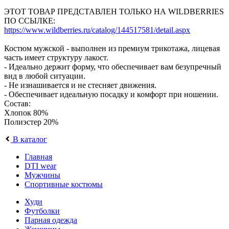
ЭТОТ ТОВАР ПРЕДСТАВЛЕН ТОЛЬКО НА WILDBERRIES
ПО ССЫЛКЕ:
https://www.wildberries.ru/catalog/144517581/detail.aspx
Костюм мужской - выполнен из премиум трикотажа, лицевая
часть имеет структуру лакост.
- Идеально держит форму, что обеспечивает вам безупречный
вид в любой ситуации.
- Не изнашивается и не стесняет движения.
- Обеспечивает идеальную посадку и комфорт при ношении.
Состав:
Хлопок 80%
Полиэстер 20%
В каталог
Главная
DTI wear
Мужчины
Спортивные костюмы
Худи
Футболки
Парная одежда