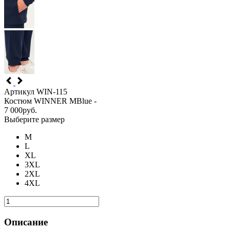
Артикул WIN-115
Костюм WINNER MBlue -
7 000
руб.
Выберите размер
M
L
XL
3XL
2XL
4XL
Описание