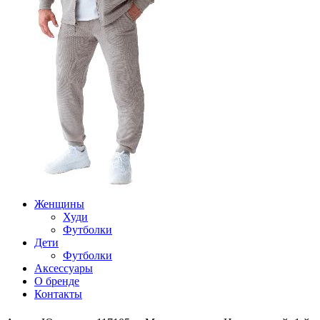
Женщины
Худи
Футболки
Дети
Футболки
Аксессуары
О бренде
Контакты