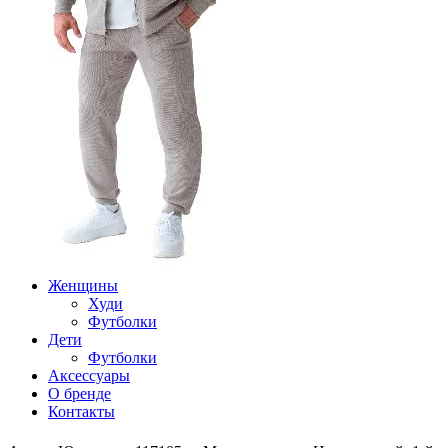
Женщины
Худи
Футболки
Дети
Футболки
Аксессуары
О бренде
Контакты