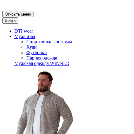
Открыть меню
Войти
DTI wear
Мужчины
Спортивные костюмы
Худи
Футболки
Парная одежда
Мужская одежда WINNER