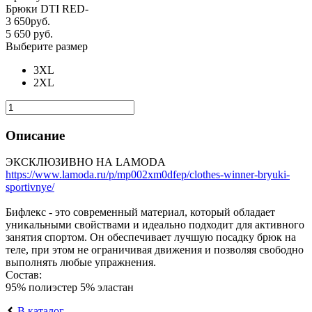
Брюки DTI RED-
3 650
руб.
5 650
руб.
Выберите размер
3XL
2XL
Описание
ЭКСКЛЮЗИВНО НА LAMODA
https://www.lamoda.ru/p/mp002xm0dfep/clothes-winner-bryuki-
sportivnye/
Бифлекс - это современный материал, который обладает
уникальными свойствами и идеально подходит для активного
занятия спортом. Он обеспечивает лучшую посадку брюк на
теле, при этом не ограничивая движения и позволяя свободно
выполнять любые упражнения.
Состав:
95% полиэстер 5% эластан
В каталог