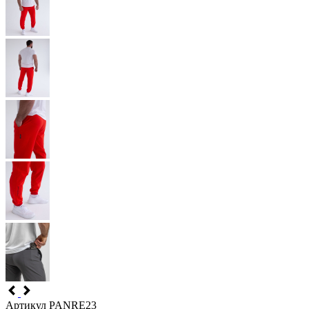
Артикул PANRE23