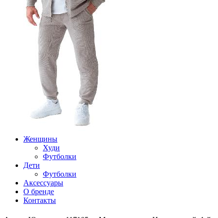
Женщины
Худи
Футболки
Дети
Футболки
Аксессуары
О бренде
Контакты