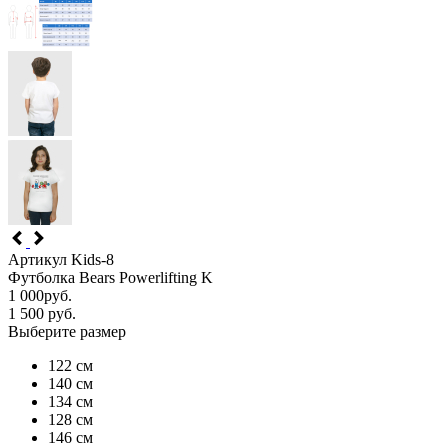
Артикул Kids-8
Футболка Bears Powerlifting K
1 000
руб.
1 500
руб.
Выберите размер
122 см
140 см
134 см
128 см
146 см