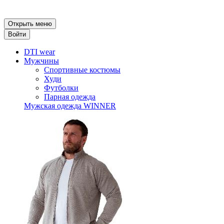
Открыть меню
Войти
DTI wear
Мужчины
Спортивные костюмы
Худи
Футболки
Парная одежда
Мужская одежда WINNER