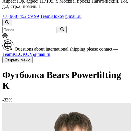
Адрес:
Юр. адрес: 117105, г. Москва, проезд Нагатинский, 1-й,
д.2, стр.2, помещ. 1
+7 (968) 452-59-99
TeamKlokov@mail.ru
Questions about international shipping please contact —
TeamKLOKOV@mail.ru
Открыть меню
Футболка Bears Powerlifting
K
-33%