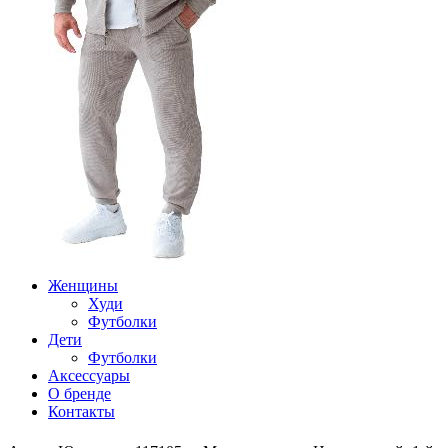
Женщины
Худи
Футболки
Дети
Футболки
Аксессуары
О бренде
Контакты