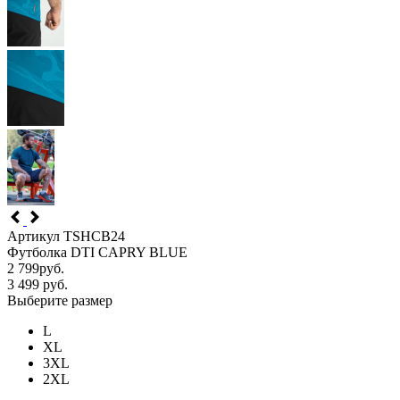
Артикул TSHCB24
Футболка DTI CAPRY BLUE
2 799
руб.
3 499
руб.
Выберите размер
L
XL
3XL
2XL