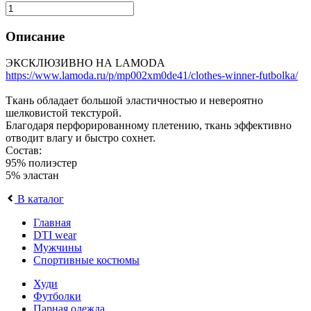
Описание
ЭКСКЛЮЗИВНО НА LAMODA
https://www.lamoda.ru/p/mp002xm0de41/clothes-winner-futbolka/
Ткань обладает большой эластичностью и невероятно
шелковистой текстурой.
Благодаря перфорированному плетению, ткань эффективно
отводит влагу и быстро сохнет.
Состав:
95% полиэстер
5% эластан
В каталог
Главная
DTI wear
Мужчины
Спортивные костюмы
Худи
Футболки
Парная одежда