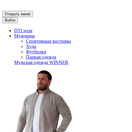
Открыть меню
Войти
DTI wear
Мужчины
Спортивные костюмы
Худи
Футболки
Парная одежда
Мужская одежда WINNER