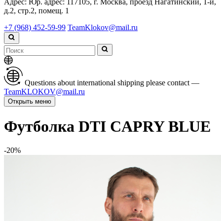
Адрес:
Юр. адрес: 117105, г. Москва, проезд Нагатинский, 1-й,
д.2, стр.2, помещ. 1
+7 (968) 452-59-99
TeamKlokov@mail.ru
Questions about international shipping please contact —
TeamKLOKOV@mail.ru
Открыть меню
Футболка DTI CAPRY BLUE
-20%